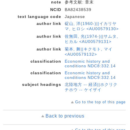
note
参考文献: 章末
NCID
BA82438539
text language code
Japanese
author link
碇山, 洋(1960-)||イカリヤ
マ, ヒロシ <AU00579130>
author link
佐無田, 光(1974-)||サムタ,
ヒカル <AU00579131>
author link
菊本, 舞||キクモト, マイ
<AU00579132>
classification
Economic history and
conditions NDC8:332.14
classification
Economic history and
conditions NDC9:332.14
subject headings
北陸地方 -- 経済||ホクリク
チホウ -- ケイザイ
Go to the top of this page
Back to previous