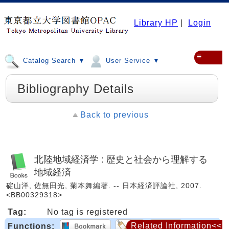
Library HP
|
Login
≡
Catalog Search ▼
User Service ▼
Bibliography Details
Back to previous
北陸地域経済学 : 歴史と社会から理解する
地域経済
碇山洋, 佐無田光, 菊本舞編著. -- 日本経済評論社, 2007.
<BB00329318>
Tag:
No tag is registered
Related Information<<
Functions: