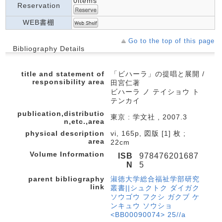
0items
Reservation
WEB書棚
Go to the top of this page
Bibliography Details
title and statement of
「ビハーラ」の提唱と展開 /
responsibility area
田宮仁著
ビハーラ ノ テイショウ ト
テンカイ
publication,distributio
東京 : 学文社 , 2007.3
n,etc.,area
physical description
vi, 165p, 図版 [1] 枚 ;
area
22cm
Volume Information
ISB
978476201687
N
5
parent bibliography
淑徳大学総合福祉学部研究
link
叢書||シュクトク ダイガク
ソウゴウ フクシ ガクブ ケ
ンキュウ ソウショ
<BB00090074> 25//a