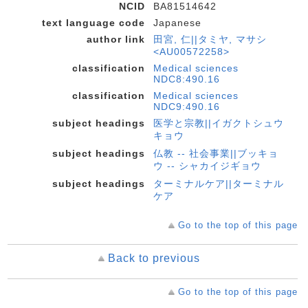
NCID
BA81514642
text language code
Japanese
author link
田宮, 仁||タミヤ, マサシ
<AU00572258>
classification
Medical sciences
NDC8:490.16
classification
Medical sciences
NDC9:490.16
subject headings
医学と宗教||イガクトシュウ
キョウ
subject headings
仏教 -- 社会事業||ブッキョ
ウ -- シャカイジギョウ
subject headings
ターミナルケア||ターミナル
ケア
Go to the top of this page
Back to previous
Go to the top of this page