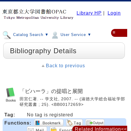
Library HP
|
Login
≡
Catalog Search ▼
User Service ▼
Bibliography Details
Back to previous
「ビハーラ」の提唱と展開
田宮仁著. -- 学文社, 2007. -- (淑徳大学総合福祉学部
研究叢書 ; 25). <BB00172659>
Tag:
No tag is registered
Functions:
Related Information<<