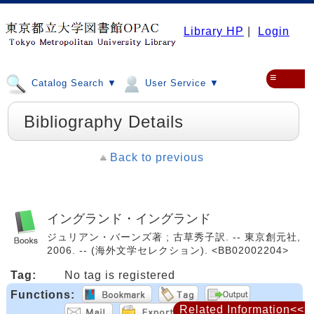
Library HP
|
Login
≡
Catalog Search ▼
User Service ▼
Bibliography Details
Back to previous
イングランド・イングランド
ジュリアン・バーンズ著 ; 古草秀子訳. -- 東京創元社,
2006. -- (海外文学セレクション). <BB02002204>
Tag:
No tag is registered
Functions:
Related Information<<