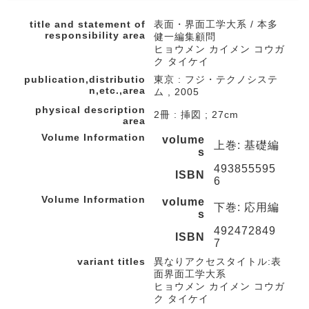
title and statement of
表面・界面工学大系 / 本多
responsibility area
健一編集顧問
ヒョウメン カイメン コウガ
ク タイケイ
publication,distributio
東京 : フジ・テクノシステ
n,etc.,area
ム , 2005
physical description
2冊 : 挿図 ; 27cm
area
Volume Information
volume
上巻: 基礎編
s
493855595
ISBN
6
Volume Information
volume
下巻: 応用編
s
492472849
ISBN
7
variant titles
異なりアクセスタイトル:表
面界面工学大系
ヒョウメン カイメン コウガ
ク タイケイ