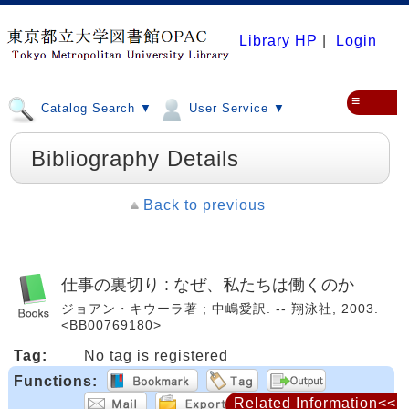
Library HP
|
Login
≡
Catalog Search ▼
User Service ▼
Bibliography Details
Back to previous
仕事の裏切り : なぜ、私たちは働くのか
ジョアン・キウーラ著 ; 中嶋愛訳. -- 翔泳社, 2003.
<BB00769180>
Tag:
No tag is registered
Functions:
Related Information<<