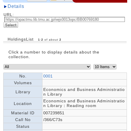
Details
URL:
HoldingsList
1
-
2
of about
2
Click a number to display details about the
collection.
No.
0001
Volumes
Economics and Business Administratio
Library
n Library
Economics and Business Administratio
Location
n Library：Reading room
Material ID
007239851
Call No
/366/C73s
Status