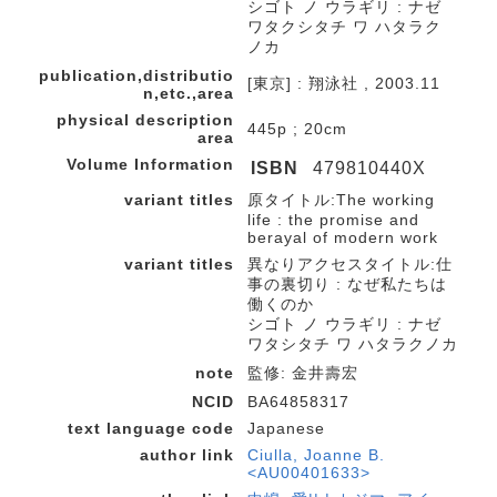
シゴト ノ ウラギリ : ナゼ
ワタクシタチ ワ ハタラク
ノカ
publication,distributio
[東京] : 翔泳社 , 2003.11
n,etc.,area
physical description
445p ; 20cm
area
Volume Information
ISBN
479810440X
variant titles
原タイトル:The working
life : the promise and
berayal of modern work
variant titles
異なりアクセスタイトル:仕
事の裏切り : なぜ私たちは
働くのか
シゴト ノ ウラギリ : ナゼ
ワタシタチ ワ ハタラクノカ
note
監修: 金井壽宏
NCID
BA64858317
text language code
Japanese
author link
Ciulla, Joanne B.
<AU00401633>