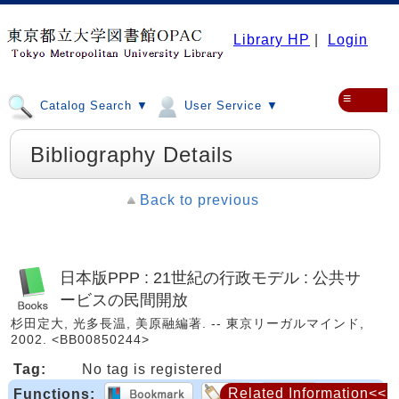
Library HP
|
Login
≡
Catalog Search ▼
User Service ▼
Bibliography Details
Back to previous
日本版PPP : 21世紀の行政モデル : 公共サ
ービスの民間開放
杉田定大, 光多長温, 美原融編著. -- 東京リーガルマインド,
2002. <BB00850244>
Tag:
No tag is registered
Related Information<<
Functions: