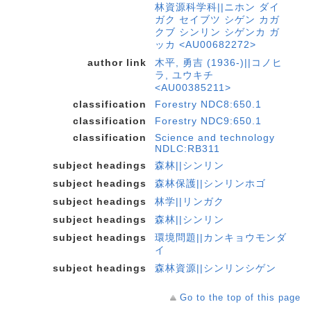
林資源科学科||ニホン ダイ
ガク セイブツ シゲン カガ
クブ シンリン シゲンカ ガ
ッカ <AU00682272>
author link
木平, 勇吉 (1936-)||コノヒ
ラ, ユウキチ
<AU00385211>
classification
Forestry NDC8:650.1
classification
Forestry NDC9:650.1
classification
Science and technology
NDLC:RB311
subject headings
森林||シンリン
subject headings
森林保護||シンリンホゴ
subject headings
林学||リンガク
subject headings
森林||シンリン
subject headings
環境問題||カンキョウモンダ
イ
subject headings
森林資源||シンリンシゲン
Go to the top of this page