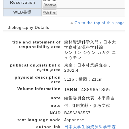
Reservation
WEB書棚
Go to the top of this page
Bibliography Details
title and statement of
森林資源科学入門 / 日本大
responsibility area
学森林資源科学科編
シンリン シゲン カガク ニ
ュウモン
publication,distributio
東京 : 日本林業調査会 ,
n,etc.,area
2002.4
physical description
311p : 挿図 ; 21cm
area
Volume Information
ISBN
4889651365
note
編集委員会代表: 木平勇吉
note
付: 引用文献・参考文献
NCID
BA56388557
text language code
Japanese
author link
日本大学生物資源科学部森