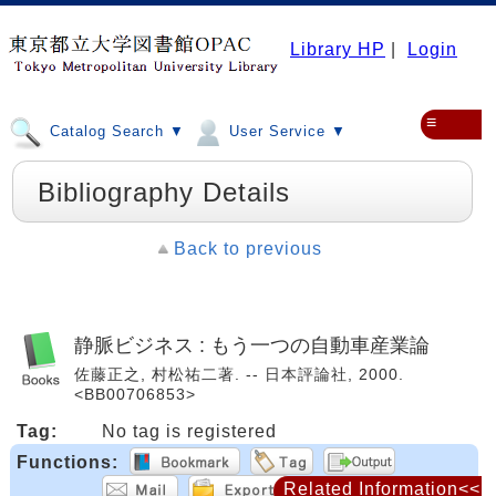
Library HP
|
Login
≡
Catalog Search ▼
User Service ▼
Bibliography Details
Back to previous
静脈ビジネス : もう一つの自動車産業論
佐藤正之, 村松祐二著. -- 日本評論社, 2000.
<BB00706853>
Tag:
No tag is registered
Functions:
Related Information<<