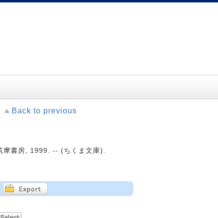
Back to previous
書房, 1999. -- (ちくま文庫).