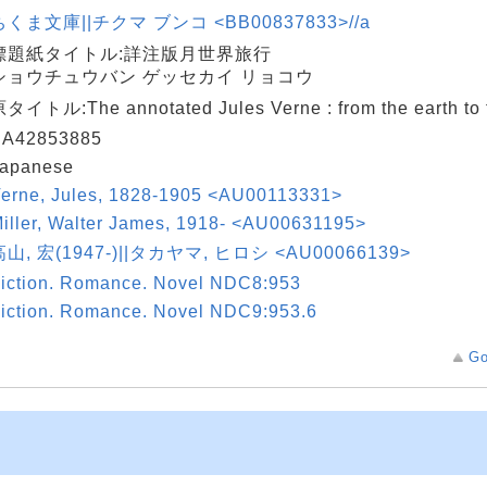
ちくま文庫||チクマ ブンコ <BB00837833>//a
標題紙タイトル:詳注版月世界旅行
ショウチュウバン ゲッセカイ リョコウ
タイトル:The annotated Jules Verne : from the earth to
BA42853885
apanese
erne, Jules, 1828-1905 <AU00113331>
iller, Walter James, 1918- <AU00631195>
高山, 宏(1947-)||タカヤマ, ヒロシ <AU00066139>
iction. Romance. Novel NDC8:953
iction. Romance. Novel NDC9:953.6
Go