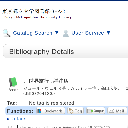
Catalog Search ▼
User Service ▼
Bibliography Details
月世界旅行 : 詳注版
ジュール・ヴェルヌ著 ; W.J.ミラー注 ; 高山宏訳. -- 筑摩
<BB02204120>
Tag:
No tag is registered
Functions:
Details
URL: