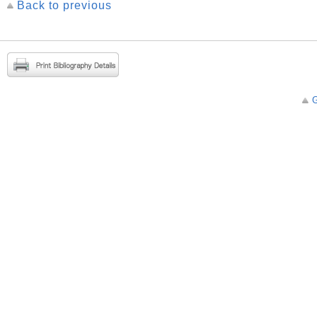
Back to previous
G