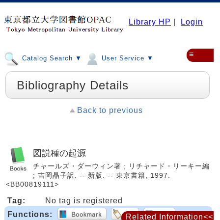
Library HP
|
Login
≡
Catalog Search ▼
User Service ▼
Bibliography Details
Back to previous
図説種の起源
チャールズ・ダーウィン著 ; リチャード・リーキー編
; 吉岡晶子訳. -- 新版. -- 東京書籍, 1997.
<BB00819111>
Tag:
No tag is registered
Functions:
Related Information<<