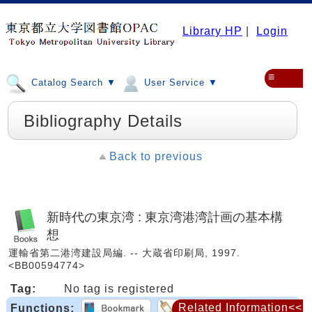
Library HP
|
Login
≡
Catalog Search ▼
User Service ▼
Bibliography Details
Back to previous
新時代の東京湾 : 東京湾港湾計画の基本構
想
運輸省第二港湾建設局編. -- 大蔵省印刷局, 1997.
<BB00594774>
Tag:
No tag is registered
Related Information<<
Functions: