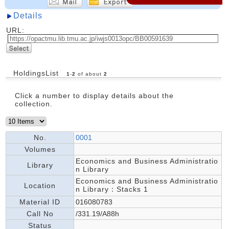
Details
URL:
HoldingsList
1
-
2
of about
2
Click a number to display details about the
collection.
No.
0001
Volumes
Economics and Business Administratio
Library
n Library
Economics and Business Administratio
Location
n Library：Stacks 1
Material ID
016080783
Call No
/331.19/A88h
Status