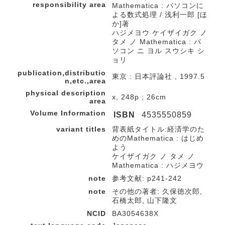
responsibility area
Mathematica : パソコンに
よる数式処理 / 浅利一郎 [ほ
か]著
ハジメヨウ ケイザイガク ノ
タメ ノ Mathematica : パ
ソコン ニ ヨル スウシキ シ
ョリ
publication,distributio
東京 : 日本評論社 , 1997.5
n,etc.,area
physical description
x, 248p ; 26cm
area
Volume Information
ISBN
4535550859
variant titles
背表紙タイトル:経済学のた
めのMathematica : はじめ
よう
ケイザイガク ノ タメ ノ
Mathematica : ハジメヨウ
note
参考文献: p241-242
note
その他の著者: 久保徳次郎,
石橋太郎, 山下隆文
NCID
BA3054638X