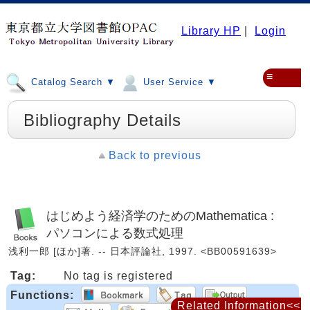
Library HP
|
Login
≡
Catalog Search ▼
User Service ▼
Bibliography Details
Back to previous
はじめよう経済学のためのMathematica :
パソコンによる数式処理
浅利一郎 [ほか]著. -- 日本評論社, 1997. <BB00591639>
Tag:
No tag is registered
Functions:
Related Information<<