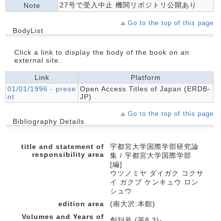
27号で受入中止 機関リポジトリ公開あり
Note
Go to the top of this page
BodyList
Click a link to display the body of the book on an
external site.
Link
Platform
01/01/1996 - prese
Open Access Titles of Japan (ERDB-
nt
JP)
Go to the top of this page
Bibliography Details
title and statement of
宇都宮大学国際学部研究論
responsibility area
集 / 宇都宮大学国際学部
[編]
ウツノミヤ ダイガク コクサ
イ ガクブ ケンキュウ ロン
シュウ
edition area
(南大沢:本館)
Volumes and Years of
創刊号 (平8.3)-