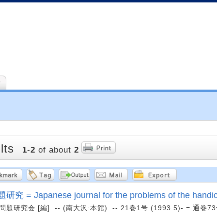
索
lts
1
-
2
of about
2
= Japanese journal for the problems of the handi
研究会 [編]. -- (南大沢:本館). -- 21巻1号 (1993.5)- = 通巻7