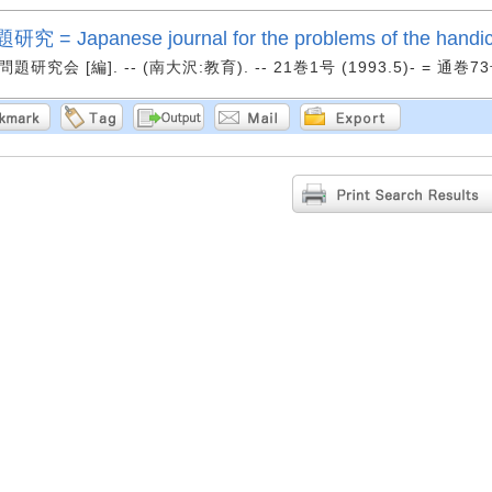
= Japanese journal for the problems of the handi
研究会 [編]. -- (南大沢:教育). -- 21巻1号 (1993.5)- = 通巻7