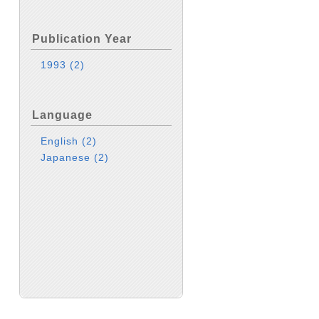
Publication Year
1993
(2)
Language
English
(2)
Japanese
(2)