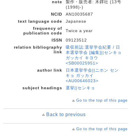
note
製作・販売者: 木鐸社 (13号
(1998)-)
NCID
AN10035687
text language code
Japanese
frequency of
Twice a year
publication code
ISSN
09123512
relation bibliography
吸収前誌:選挙学会紀要 / 日
link
本選挙学会 [編集]||センキョ
ガッカイ キヨウ
<SB00025951>
author link
日本選挙学会||ニホン セン
キョ ガッカイ
<AU00646023>
subject headings
選挙||センキョ
Go to the top of this page
Back to previous
Go to the top of this page