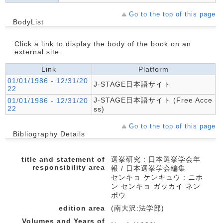
Go to the top of this page
BodyList
Click a link to display the body of the book on an
external site.
Link
Platform
01/01/1986 - 12/31/20
J-STAGE日本語サイト
22
J-STAGE日本語サイト (Free Acce
01/01/1986 - 12/31/20
22
ss)
Go to the top of this page
Bibliography Details
title and statement of
選挙研究 : 日本選挙学会年
responsibility area
報 / 日本選挙学会編集
センキョ ケンキュウ : ニホ
ン センキョ ガッカイ ネン
ポウ
edition area
(南大沢:法学部)
Volumes and Years of