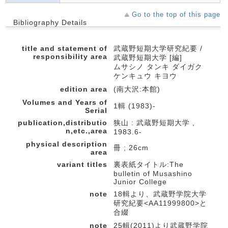
Go to the top of this page
Bibliography Details
title and statement of
武蔵野短期大学研究紀要 /
responsibility area
武蔵野短期大学 [編]
ムサシノ タンキ ダイガク
ケンキュウ キヨウ
edition area
(南大沢:本館)
Volumes and Years of
1輯 (1983)-
Serial
publication,distributio
狭山 : 武蔵野短期大学 ,
n,etc.,area
1983.6-
physical description
冊 ; 26cm
area
variant titles
裏表紙タイトル:The
bulletin of Musashino
Junior College
note
18輯より、武蔵野学院大学
研究紀要<AA11999800>と
合綴
note
25輯(2011)より武蔵野学院