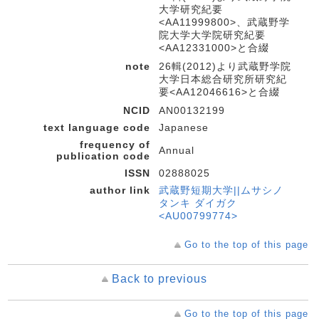
大学研究紀要
<AA11999800>、武蔵野学
院大学大学院研究紀要
<AA12331000>と合綴
note
26輯(2012)より武蔵野学院
大学日本総合研究所研究紀
要<AA12046616>と合綴
NCID
AN00132199
text language code
Japanese
frequency of
Annual
publication code
ISSN
02888025
author link
武蔵野短期大学||ムサシノ
タンキ ダイガク
<AU00799774>
Go to the top of this page
Back to previous
Go to the top of this page