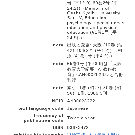
号 (平19.9)-60巻2号 (平
24.2))→Memoirs of
Osaka Kyoiku University.
Ser. IV, Education,
psychology, special needs
education and physical
education (61巻1号 (平
24.9)-)
note
出版地変更: 大阪 (16巻 (昭
42)-40巻2号 (平4.2)) →柏
原 (41巻1号 (平4.9)-)
note
65巻1号 (平28.9)は「大阪
教育大学紀要. V, 教科教
育」<AN00028233>と合冊
刊行
note
索引: 1巻 (昭27)-30巻 (昭
56), 1冊, 1986.3刊
NCID
AN00028222
text language code
Japanese
frequency of
Twice a year
publication code
ISSN
03893472
relation bibliography
継続前誌 :大阪學藝大學紀