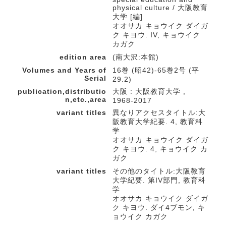
physical culture / 大阪教育
大学 [編]
オオサカ キョウイク ダイガ
ク キヨウ. IV, キョウイク
カガク
edition area
(南大沢:本館)
Volumes and Years of
16巻 (昭42)-65巻2号 (平
Serial
29.2)
publication,distributio
大阪 : 大阪教育大学 ,
n,etc.,area
1968-2017
variant titles
異なりアクセスタイトル:大
阪教育大学紀要. 4, 教育科
学
オオサカ キョウイク ダイガ
ク キヨウ. 4, キョウイク カ
ガク
variant titles
その他のタイトル:大阪教育
大学紀要. 第IV部門, 教育科
学
オオサカ キョウイク ダイガ
ク キヨウ. ダイ4ブモン, キ
ョウイク カガク