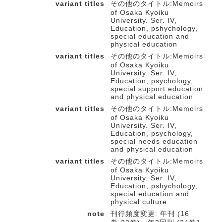
variant titles
その他のタイトル:Memoirs
of Osaka Kyoiku
University. Ser. IV,
Education, pshychology,
special education and
physical education
variant titles
その他のタイトル:Memoirs
of Osaka Kyoiku
University. Ser. IV,
Education, psychology,
special support education
and physical education
variant titles
その他のタイトル:Memoirs
of Osaka Kyoiku
University. Ser. IV,
Education, psychology,
special needs education
and physical education
variant titles
その他のタイトル:Memoirs
of Osaka Kyoiku
University. Ser. IV,
Education, pshychology,
special education and
physical culture
note
刊行頻度変更: 年刊 (16