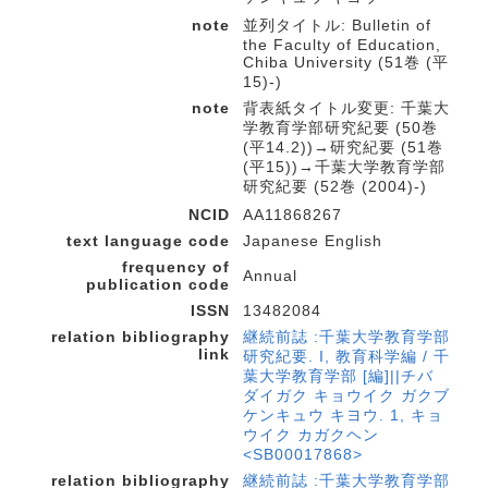
note
並列タイトル: Bulletin of
the Faculty of Education,
Chiba University (51巻 (平
15)-)
note
背表紙タイトル変更: 千葉大
学教育学部研究紀要 (50巻
(平14.2))→研究紀要 (51巻
(平15))→千葉大学教育学部
研究紀要 (52巻 (2004)-)
NCID
AA11868267
text language code
Japanese English
frequency of
Annual
publication code
ISSN
13482084
relation bibliography
継続前誌 :千葉大学教育学部
link
研究紀要. I, 教育科学編 / 千
葉大学教育学部 [編]||チバ
ダイガク キョウイク ガクブ
ケンキュウ キヨウ. 1, キョ
ウイク カガクヘン
<SB00017868>
relation bibliography
継続前誌 :千葉大学教育学部