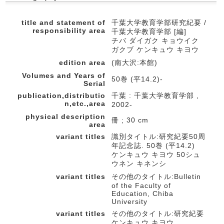
title and statement of
千葉大学教育学部研究紀要 /
responsibility area
千葉大学教育学部 [編]
チバ ダイガク キョウイク
ガクブ ケンキュウ キヨウ
edition area
(南大沢:本館)
Volumes and Years of
50巻 (平14.2)-
Serial
publication,distributio
千葉 : 千葉大学教育学部 ,
n,etc.,area
2002-
physical description
冊 ; 30 cm
area
variant titles
識別タイトル:研究紀要50周
年記念誌. 50巻 (平14.2)
ケンキュウ キヨウ 50シュ
ウネン キネンシ
variant titles
その他のタイトル:Bulletin
of the Faculty of
Education, Chiba
University
variant titles
その他のタイトル:研究紀要
ケンキュウ キヨウ