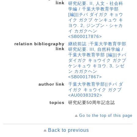
link
研究紀要. II, 人文・社会科
学編 / 千葉大学教育学部
[編]||チバ ダイガク キョウ
イク ガクブ ケンキュウ キ
ヨウ. 2, ジンブン・シャカ
イ カガクヘン
<SB00017876>
relation bibliography
継続前誌 :千葉大学教育学部
link
研究紀要. III, 自然科学編 /
千葉大学教育学部 [編]||チバ
ダイガク キョウイク ガクブ
ケンキュウ キヨウ. 3, シゼ
ン カガクヘン
<SB00017867>
author link
千葉大学教育学部||チバ ダ
イガク キョウイク ガクブ
<AU00383292>
topics
研究紀要50周年記念誌
Go to the top of this page
Back to previous