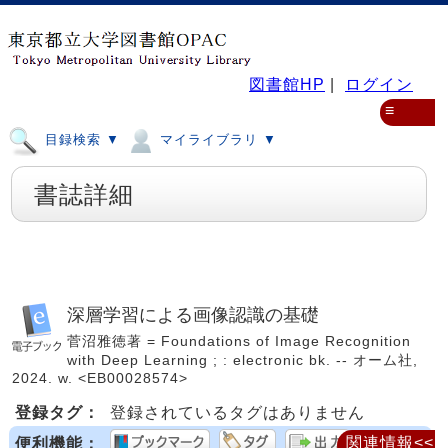
図書館HP
|
ログイン
≡
目録検索 ▼
マイライブラリ ▼
書誌詳細
深層学習による画像認識の基礎
菅沼雅徳著 = Foundations of Image Recognition
with Deep Learning ; : electronic bk. -- オーム社,
2024. w. <EB00028574>
登録タグ：
登録されているタグはありません
関連情報<<
便利機能：