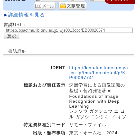
詳細情報を見る
書誌URL：
書誌詳細
IDENT
https://kinoden.kinokuniya
.co.jp/tmu/bookdetail/p/K
P00097741
標題および責任表示
深層学習による画像認識の
基礎 / 菅沼雅徳著 =
Foundations of Image
Recognition with Deep
Learning
シンソウ ガクシュウ ニ ヨ
ル ガゾウ ニンシキ ノ キソ
特定資料種別コード
リモートファイル
出版・頒布事項
東京 : オーム社 , 2024