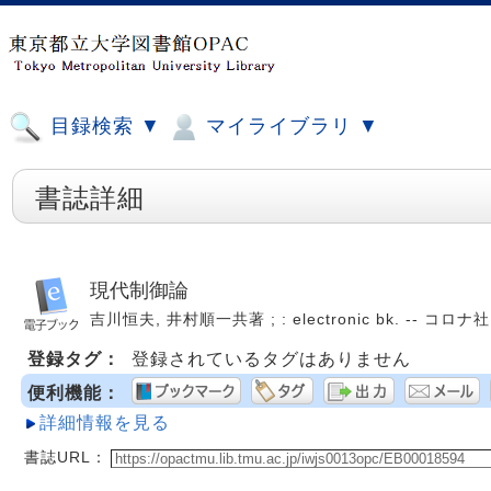
目録検索 ▼
マイライブラリ ▼
書誌詳細
現代制御論
吉川恒夫, 井村順一共著 ; : electronic bk. -- コロナ社, 
登録タグ：
登録されているタグはありません
便利機能：
詳細情報を見る
書誌URL：