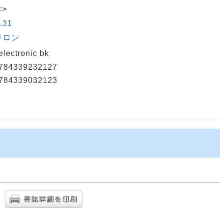
<>
.31
リロン
 electronic bk
784339232127
784339032123