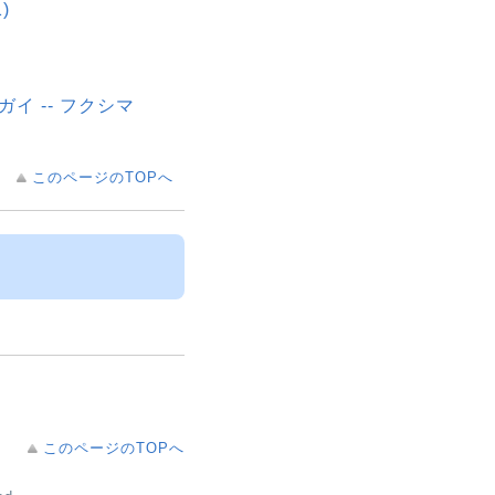
)
ヒガイ -- フクシマ
このページのTOPへ
このページのTOPへ