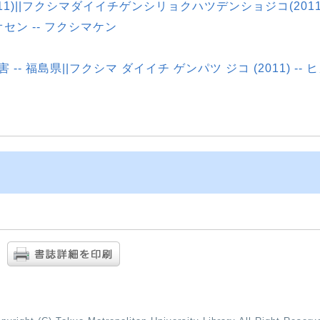
1)||フクシマダイイチゲンシリョクハツデンショジコ(2011
オセン -- フクシマケン
害 -- 福島県||フクシマ ダイイチ ゲンパツ ジコ (2011) -- 