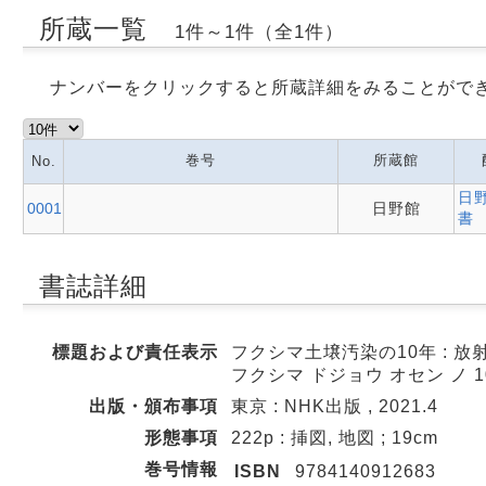
所蔵一覧
1件～1件（全1件）
ナンバーをクリックすると所蔵詳細をみることがで
巻号
所蔵館
No.
日
0001
日野館
書
書誌詳細
標題および責任表示
フクシマ土壌汚染の10年 : 
フクシマ ドジョウ オセン ノ 
出版・頒布事項
東京 : NHK出版 , 2021.4
形態事項
222p : 挿図, 地図 ; 19cm
巻号情報
ISBN
9784140912683