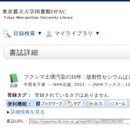
目録検索 ▼
マイライブラリ ▼
書誌詳細
フクシマ土壌汚染の10年 : 放射性セシウム
中西友子著. -- NHK出版, 2021. -- (NHKブックス ; 126
登録タグ：
登録されているタグはありません
便利機能：
詳細情報を見る
書誌URL：