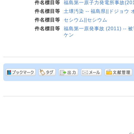
件名標目等
福島第一原子力発電所事故(201
件名標目等
土壌汚染 -- 福島県||ドジョウ 
件名標目等
セシウム||セシウム
件名標目等
福島第一原発事故 (2011) -- 被
ケン