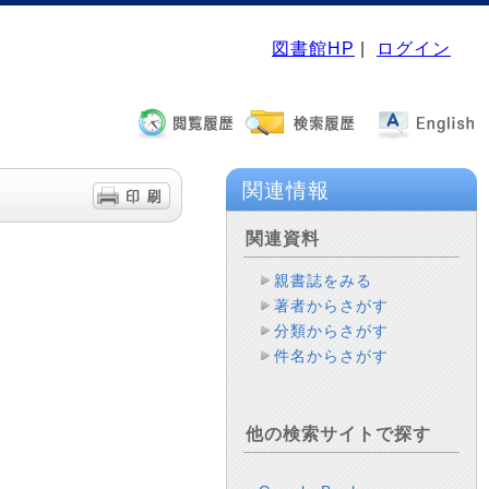
図書館HP
|
ログイン
関連情報
関連資料
親書誌をみる
著者からさがす
分類からさがす
件名からさがす
他の検索サイトで探す