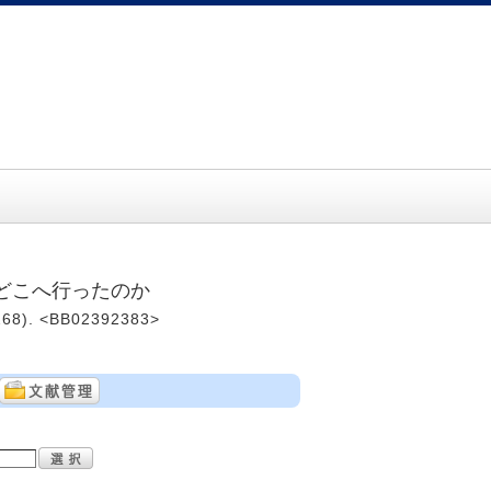
はどこへ行ったのか
8). <BB02392383>