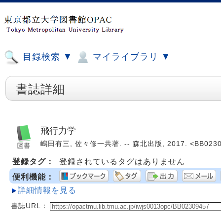
目録検索 ▼
マイライブラリ ▼
書誌詳細
飛行力学
嶋田有三, 佐々修一共著. -- 森北出版, 2017. <BB0230
登録タグ：
登録されているタグはありません
便利機能：
詳細情報を見る
書誌URL：