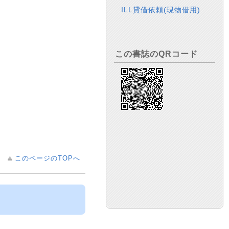
ILL貸借依頼(現物借用)
この書誌のQRコード
このページのTOPへ