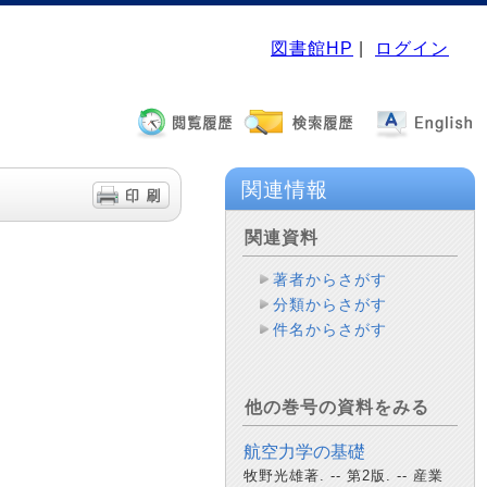
図書館HP
|
ログイン
関連情報
関連資料
著者からさがす
分類からさがす
件名からさがす
他の巻号の資料をみる
航空力学の基礎
牧野光雄著. -- 第2版. -- 産業