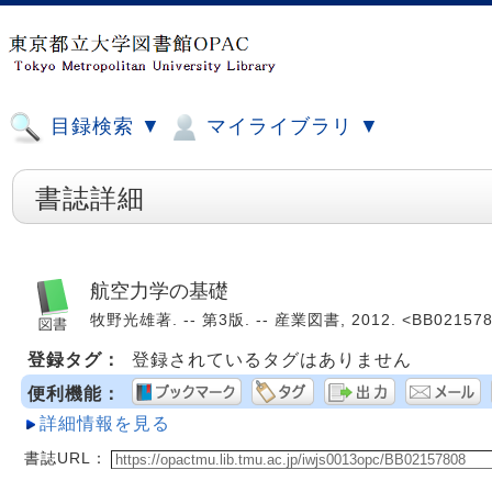
目録検索 ▼
マイライブラリ ▼
書誌詳細
航空力学の基礎
牧野光雄著. -- 第3版. -- 産業図書, 2012. <BB021578
登録タグ：
登録されているタグはありません
便利機能：
詳細情報を見る
書誌URL：