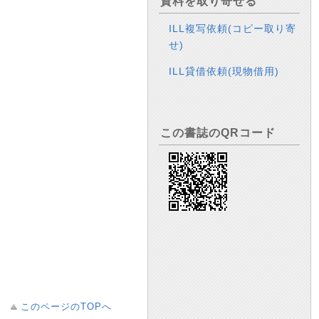
資料を取り寄せる
ILL複写依頼(コピー取り寄
せ)
ILL貸借依頼(現物借用)
この書誌のQRコード
このページのTOPへ