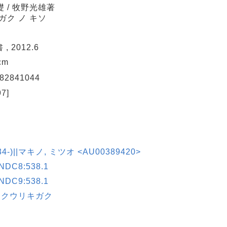
 / 牧野光雄著
ガク ノ キソ
, 2012.6
2cm
82841044
7]
4-)||マキノ, ミツオ <AU00389420>
C8:538.1
C9:538.1
ウクウリキガク