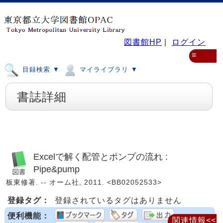
図書館HP
|
ログイン
≡
目録検索 ▼
マイライブラリ ▼
書誌詳細
Excelで解く配管とポンプの流れ :
Pipe&pump
板東修著. -- オーム社, 2011. <BB02052533>
登録タグ：
登録されているタグはありません
便利機能：
関連情報<<