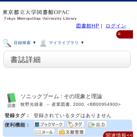
図書館HP
|
ログイン
≡
目録検索 ▼
マイライブラリ ▼
書誌詳細
ソニックブーム : その現象と理論
牧野光雄著. -- 産業図書, 2000. <BB00954900>
登録タグ：
登録されているタグはありません
便利機能：
関連情報<<