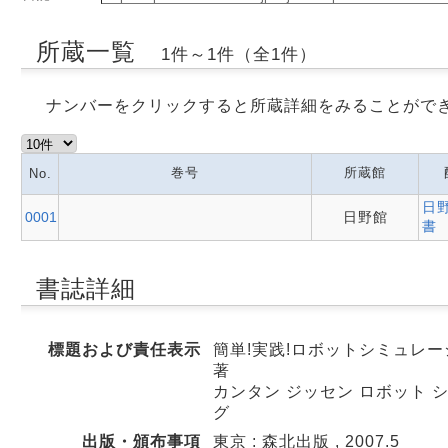
所蔵一覧
1件～1件（全1件）
ナンバーをクリックすると所蔵詳細をみることがで
巻号
所蔵館
No.
日
0001
日野館
書
書誌詳細
標題および責任表示
簡単!実践!ロボットシミュレーション
著
カンタン ジッセン ロボット シミュ
グ
出版・頒布事項
東京 : 森北出版 , 2007.5