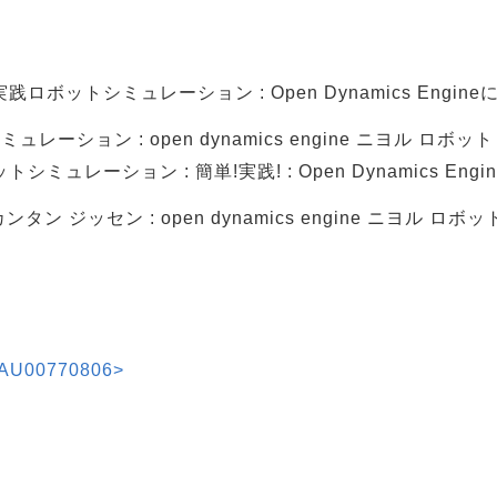
ボットシミュレーション : Open Dynamics Engin
レーション : open dynamics engine ニヨル ロボ
ュレーション : 簡単!実践! : Open Dynamics En
タン ジッセン : open dynamics engine ニヨル ロ
U00770806>