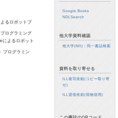
Google Books
NDLSearch
eによるロボットプ
ット プログラミング
他大学資料確認
gineによるロボット
他大学(NII)：同一書誌検索
ボット プログラミン
資料を取り寄せる
ILL複写依頼(コピー取り寄
せ)
ILL貸借依頼(現物借用)
この書誌のQRコード