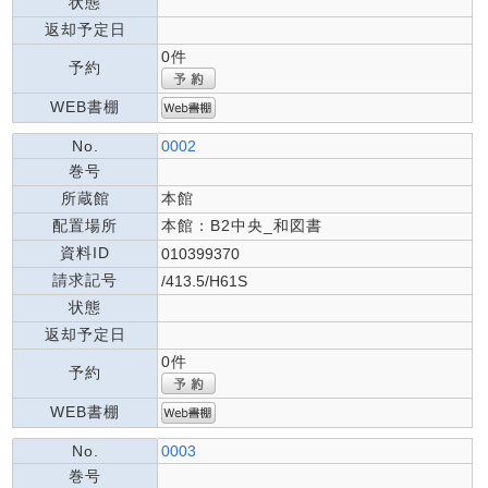
状態
返却予定日
0件
予約
WEB書棚
No.
0002
巻号
所蔵館
本館
配置場所
本館：B2中央_和図書
資料ID
010399370
請求記号
/413.5/H61S
状態
返却予定日
0件
予約
WEB書棚
No.
0003
巻号