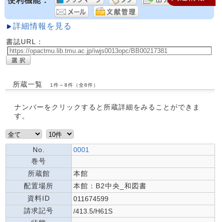
便利機能：
詳細情報を見る
書誌URL：
所蔵一覧
1件～8件（全8件）
ナンバーをクリックすると所蔵詳細をみることができま
す。
No.
0001
巻号
所蔵館
本館
配置場所
本館：B2中央_和図書
資料ID
011674599
請求記号
/413.5/H61S