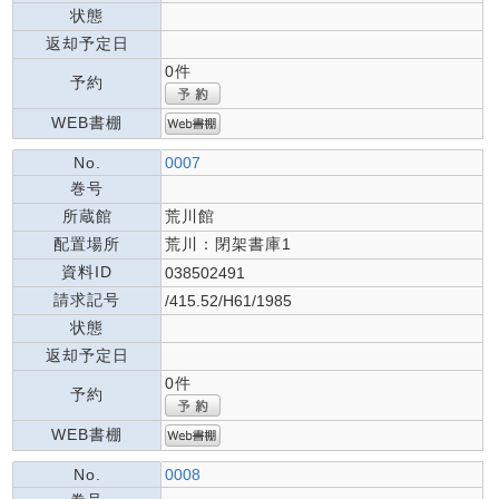
状態
返却予定日
0件
予約
WEB書棚
No.
0007
巻号
所蔵館
荒川館
配置場所
荒川：閉架書庫1
資料ID
038502491
請求記号
/415.52/H61/1985
状態
返却予定日
0件
予約
WEB書棚
No.
0008