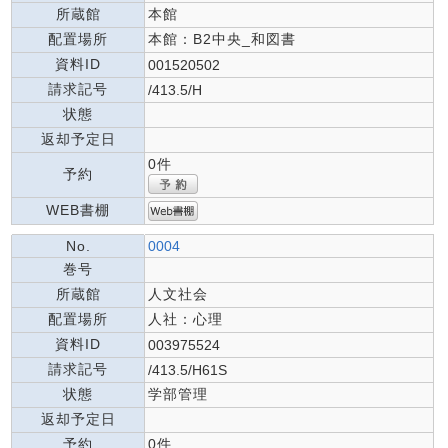
所蔵館
本館
配置場所
本館：B2中央_和図書
資料ID
001520502
請求記号
/413.5/H
状態
返却予定日
0件
予約
WEB書棚
No.
0004
巻号
所蔵館
人文社会
配置場所
人社：心理
資料ID
003975524
請求記号
/413.5/H61S
状態
学部管理
返却予定日
予約
0件