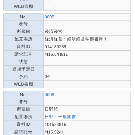
WEB書棚
No.
0005
巻号
所蔵館
経済経営
配置場所
経済経営：経済経営学部書庫１
資料ID
014180239
請求記号
/415.5/H61s
状態
返却予定日
予約
0件
WEB書棚
No.
0006
巻号
所蔵館
日野館
配置場所
日野：一般図書
資料ID
101534915
請求記号
/415.52/H