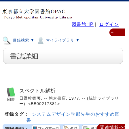
図書館HP
|
ログイン
≡
目録検索 ▼
マイライブラリ ▼
書誌詳細
スペクトル解析
日野幹雄著. -- 朝倉書店, 1977. -- (統計ライブラリ
ー). <BB00217381>
登録タグ：
システムデザイン学部先生のおすすめ図
書
関連情報<<